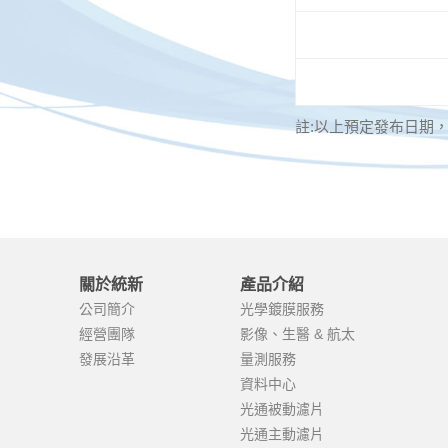
註:以上預定發布日期
關於統新
產品介紹
公司簡介
光學鍍膜服務
經營團隊
影像、生醫 & 航太
發展沿革
量測服務
資料中心
光通被動濾片
光通主動濾片