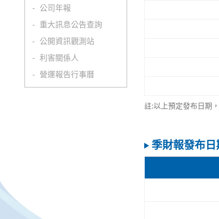
公司年報
重大訊息公告查詢
公開資訊觀測站
利害關係人
營運報告行事曆
註:以上預定發布日期
季財報發布日