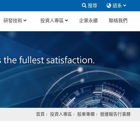
搜尋
語系
研發技術
投資人專區
企業永續
聯絡我們
首頁
投資人專區
股東專欄
營運報告行事曆