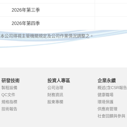
2026年
第三季
2026年
第四季
，本公司得視主管機關規定及公司作業情況調整之。
研發技術
投資人專區
企業永續
製程設備
公司治理
概述(含CSR報告
QC文件
財務資訊
健康職場
規格指標
股東專欄
環境保護
技術報告
供應商管理
社會回饋與參與