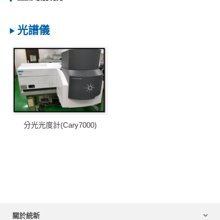
光譜儀
分光光度計(Cary7000)
關於統新