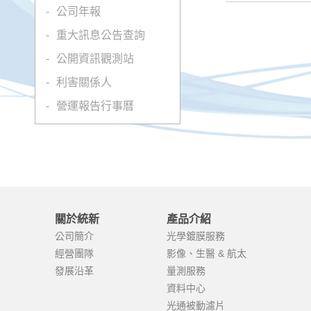
公司年報
重大訊息公告查詢
公開資訊觀測站
利害關係人
營運報告行事曆
關於統新
產品介紹
公司簡介
光學鍍膜服務
經營團隊
影像、生醫 & 航太
發展沿革
量測服務
資料中心
光通被動濾片