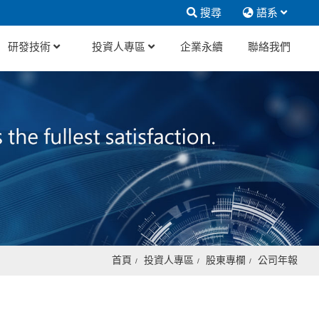
搜尋
語系
研發技術
投資人專區
企業永續
聯絡我們
首頁
投資人專區
股東專欄
公司年報