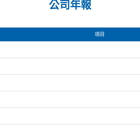
公司年報
項目