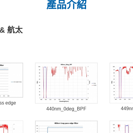
產品介紹
& 航太
ss edge
449n
440nm_0deg_BPF