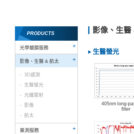
影像、生醫 
PRODUCTS
光學鍍膜服務
生醫螢光
影像、生醫 & 航太
3D感測
生醫螢光
光纖雷射
405nm long-pa
影像
filter
航太
量測服務