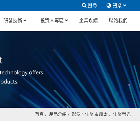
搜尋
語系
研發技術
投資人專區
企業永續
聯絡我們
首頁
產品介紹
影像、生醫 & 航太
生醫螢光