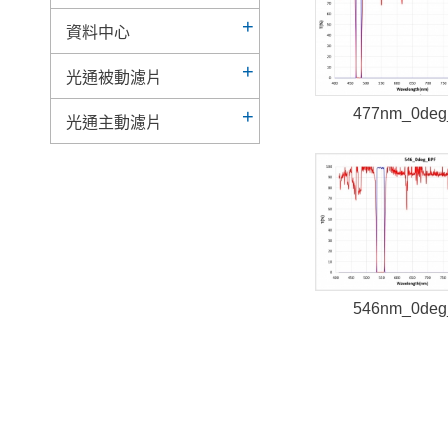
資料中心
光通被動濾片
477nm_0de
光通主動濾片
546nm_0de