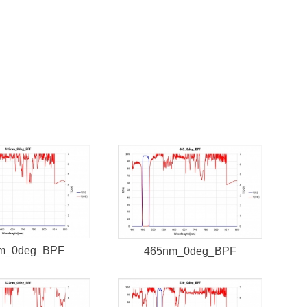
m_0deg_BPF
465nm_0deg_BPF