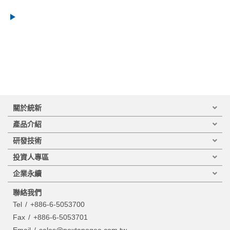
關於統新
產品介紹
研發技術
投資人專區
企業永續
聯絡我們
Tel
+886-6-5053700
Fax
+886-6-5053701
Email
sales@nextapogee.com.tw