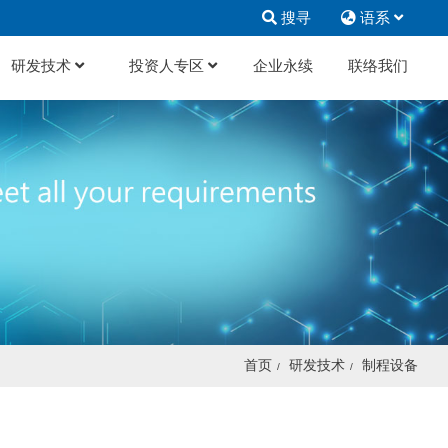
搜寻
语系
研发技术
投资人专区
企业永续
联络我们
首页
研发技术
制程设备