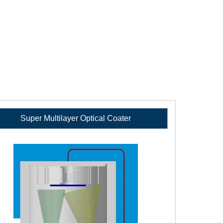
Super Multilayer Optical Coater