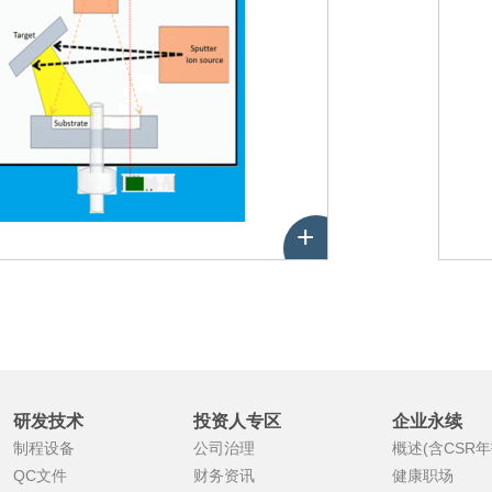
+
性
能
研发技术
投资人专区
企业永续
制程设备
公司治理
概述(含CSR年
QC文件
财务资讯
健康职场