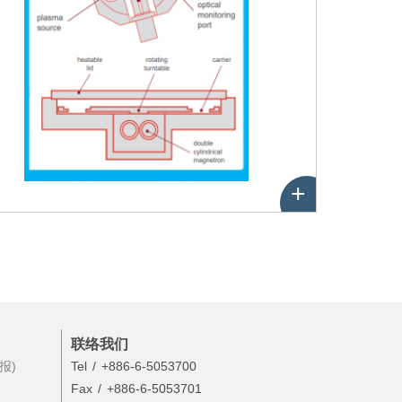
+
性
能
联络我们
报)
Tel
+886-6-5053700
Fax
+886-6-5053701