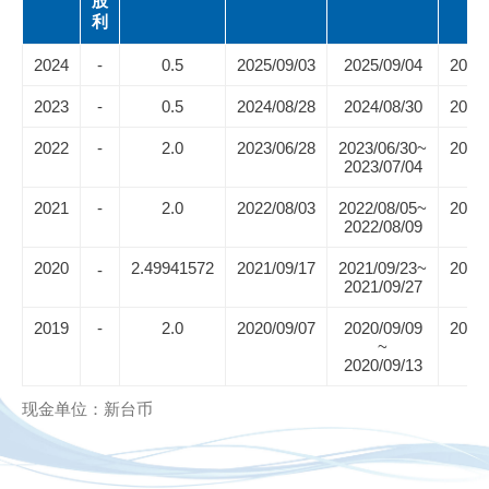
股
利
2024
-
0.5
2025/09/03
2025/09/04
2025/
2023
-
0.5
2024/08/28
2024/08/30
2024/
2022
-
2.0
2023/06/28
2023/06/30~
2023/
2023/07/04
2021
-
2.0
2022/08/03
2022/08/05~
2022/
2022/08/09
2020
2.49941572
2021/09/17
2021/09/23~
2021/
-
2021/09/27
2019
-
2.0
2020/09/07
2020/09/09
2020/
~
2020/09/13
现金单位：新台币